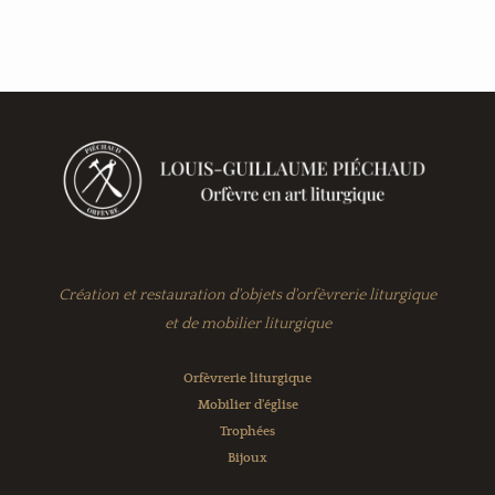
Création et restauration d'objets d'orfèvrerie liturgique
et de mobilier liturgique
Orfèvrerie liturgique
Mobilier d'église
Trophées
Bijoux