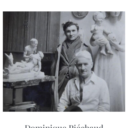
Dominique Piéchaud