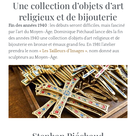
Une collection d’objets d’art
religieux et de bijouterie
Fin des années 1940
: les débuts seront difficiles, mais fasciné
par l’art du Moyen-Âge, Dominique Piéchaud lance dès la fin
des années 1940 une collection d’objets d’art religieux et de
bijouterie en bronze et émaux grand feu. En 1981 l’atelier
prendra le nom
« Les Tailleurs d’Images »
, nom donné aux
sculpteurs au Moyen-Âge.
Stephan Piéchaud