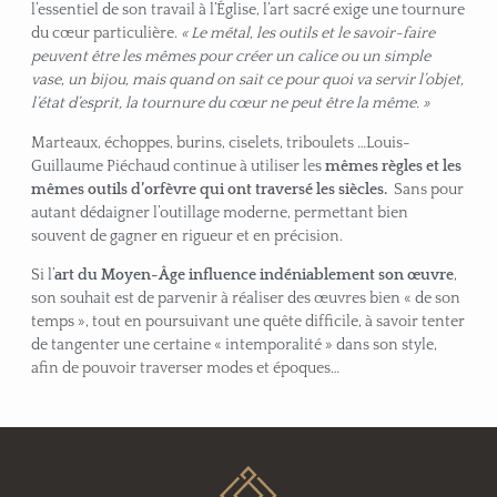
l’essentiel de son travail à l’Église, l’art sacré exige une tournure
du cœur particulière.
« Le métal, les outils et le savoir-faire
peuvent être les mêmes pour créer un calice ou un simple
vase, un bijou, mais quand on sait ce pour quoi va servir l’objet,
l’état d’esprit, la tournure du cœur ne peut être la même. »
Marteaux, échoppes, burins, ciselets, triboulets …Louis-
Guillaume Piéchaud continue à utiliser les
mêmes règles et les
mêmes outils d’orfèvre qui ont traversé les siècles.
Sans pour
autant dédaigner l’outillage moderne, permettant bien
souvent de gagner en rigueur et en précision.
Si l’
art du Moyen-Âge
influence indéniablement son œuvre
,
son souhait est de parvenir à réaliser des œuvres bien « de son
temps », tout en poursuivant une quête difficile, à savoir tenter
de tangenter une certaine « intemporalité » dans son style,
afin de pouvoir traverser modes et époques…