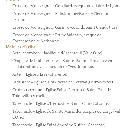
Crosses
Crosse de Monseigneur Gobillard, évêque auxiliaire de Lyon.
Crosse de Monseigneur Kalist, archevêque de Clermont-
Ferrand.
Crosse de Monseigneur Garin, évêque de Saint Claude (Jura).
Crosse de Monseigneur Bruno Valentin, évêque de
Carcassonne et Narbonne.
Mobilier d’église
Autel et Ambon - Basilique d'Argenteuil (Val d'Oise)
Chapelle de l’hôtellerie de la Sainte-Baume, Provence en
collaboration avec le sculpteur Yves Rondinaud.
Autel – Eglise d’Esse (Charente)
Baptistère - Eglise Saint-Pierre de Cerizay (Deux-Sèvres).
Croix suspendue - Eglise Saint-Pierre-et-Saint-Paul de
Thionville (Moselle)
Tabernacle - Eglise d'Hérouville-Saint-Clair (Calvados)
Tabernacle - Eglise de Sainte Marie des peuples de Cergy (Val
d'Oise)
Tabernacle - Eglise Saint André de Ruffec (Charente)