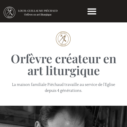
Orfèvre créateur en
art liturgique
La maison familiale Piéchaud travaille au service de l’Eglise
depuis 4 générations.