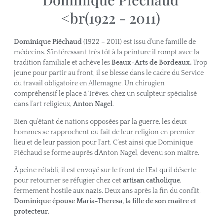
<br(1922 - 2011)
Dominique Piéchaud
(1922 – 2011) est issu d’une famille de
médecins. S’intéressant très tôt à la peinture il rompt avec la
tradition familiale et achève les
Beaux-Arts de Bordeaux.
Trop
jeune pour partir au front, il se blesse dans le cadre du Service
du travail obligatoire en Alle­magne. Un chirugien
compréhensif le place à Trêves, chez un sculpteur spécialisé
dans l’art religieux,
Anton Nagel
.
Bien qu’étant de nations opposées par la guerre, les deux
hommes se rapprochent du fait de leur religion en premier
lieu et de leur passion pour l’art. C’est ainsi que Dominique
Piéchaud se forme auprès d’Anton Nagel, devenu son maître.
À peine rétabli, il est envoyé sur le front de l’Est qu’il déserte
pour retourner se réfugier chez cet
artisan catholique
,
fermement hostile aux nazis. Deux ans après la fin du conflit,
Dominique épouse Maria-Theresa, la fille de son maître et
protecteur
.