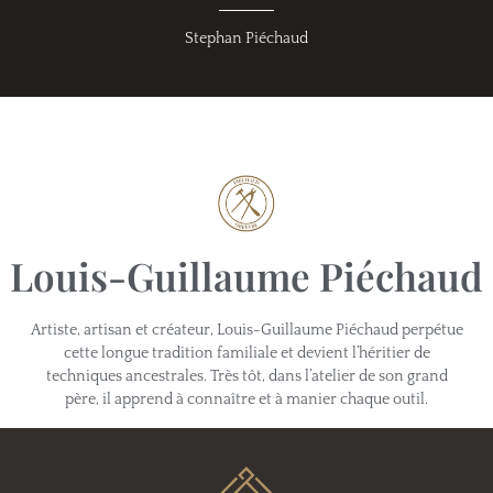
Stephan Piéchaud
Louis-Guillaume Piéchaud
Artiste, artisan et créateur, Louis-Guillaume Piéchaud perpétue
cette longue tradition familiale et devient l’héritier de
techniques ancestrales. Très tôt, dans l’atelier de son grand
père, il apprend à connaître et à manier chaque outil.