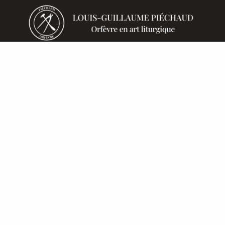
Création et restauration d'objets d'orfèvrerie liturgique
et de mobilier liturgique
Orfèvrerie liturgique
Mobilier d'église
Trophées
Bijoux
Mentions légales
Politique de confidentialité
Politique de cookies
Contacts