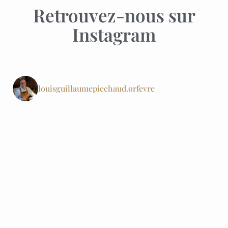
Retrouvez-nous sur
Instagram
louisguillaumepiechaud.orfevre