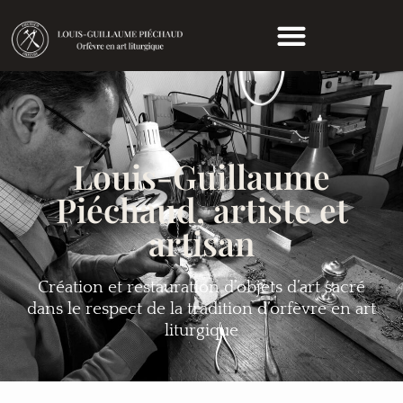
Louis-Guillaume
Piéchaud, artiste et
artisan
Création et restauration d’objets d’art sacré
dans le respect de la tradition d’orfèvre en art
liturgique