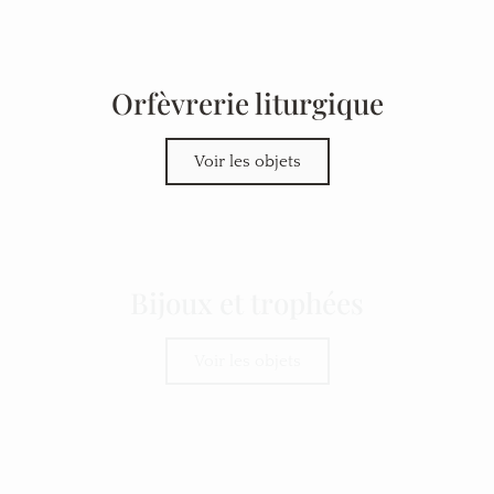
Orfèvrerie liturgique
Voir les objets
Bijoux et trophées
Voir les objets